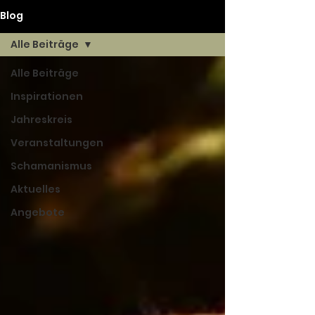
Blog
Alle Beiträge
Alle Beiträge
Inspirationen
Jahreskreis
Veranstaltungen
Schamanismus
Aktuelles
Angebote