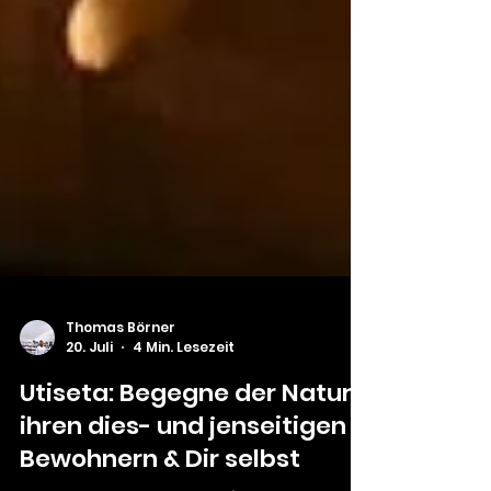
Thomas Börner
20. Juli
4 Min. Lesezeit
Utiseta: Begegne der Natur,