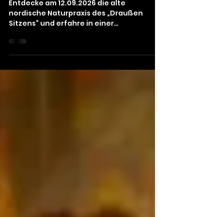
ihren dies- und jenseitigen
Bewohnern & Dir selbst
Entdecke am 12.09.2026 die alte
nordische Naturpraxis des „Draußen
Sitzens“ und erfahre in einer
schamanischen Gruppe Achtsamkeit,
Verbundenheit und Rituale.