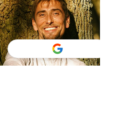
Schamanisches
Jahrescoaching