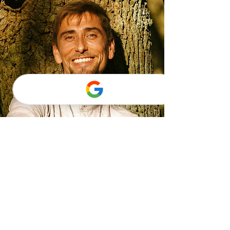
Schamanisches
Jahrescoaching