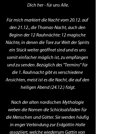
Dich her - für uns Alle.
Für mich markiert die Nacht vom 20.12. auf 
den 21.12., die Thomas-Nacht, auch den 
Beginn der 12 Rauhnächte: 12 magische 
Nächte, in denen die Tore zur Welt der Spirits 
ein Stück weiter geöffnet sind und es uns 
somit einfacher möglich ist, zu empfangen 
und zu senden. Bezüglich des "Termins" für 
die 1. Rauhnacht gibt es verschiedene 
Ansichten, meist ist es die Nacht, die auf den 
heiligen Abend (24.12.) folgt.
Nach der alten nordischen Mythologie 
weben die Nornen die Schicksalsfäden für 
die Menschen und Götter. Sie werden häufig 
in enger Verbindung zur Erdgöttin Holle 
assoziiert, welche wiederrum Gattin von 