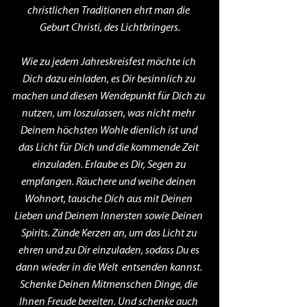
christlichen Traditionen ehrt man die 
Geburt Christi, des Lichtbringers.
Wie zu jedem Jahreskreisfest möchte ich 
Dich dazu einladen, es Dir besinnlich zu 
machen und diesen Wendepunkt für Dich zu 
nutzen, um loszulassen, was nicht mehr 
Deinem höchsten Wohle dienlich ist und 
das Licht für Dich und die kommende Zeit 
einzuladen. Erlaube es Dir, Segen zu 
empfangen. Räuchere und weihe deinen 
Wohnort, tausche Dich aus mit Deinen 
Lieben und Deinem Innersten sowie Deinen 
Spirits. Zünde Kerzen an, um das Licht zu 
ehren und zu Dir einzuladen, sodass Du es 
dann wieder in die Welt  entsenden kannst. 
Schenke Deinen Mitmenschen Dinge, die 
Ihnen Freude bereiten. Und schenke auch 