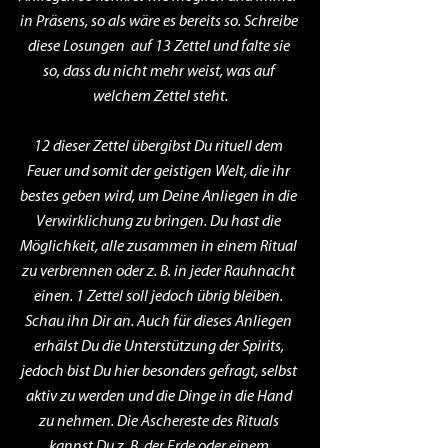
in Präsens, so als wäre es bereits so. Schreibe 
diese Losungen  auf 13 Zettel und falte sie 
so, dass du nicht mehr weist, was auf 
welchem Zettel steht.
12 dieser Zettel übergibst Du rituell dem 
Feuer und somit der geistigen Welt, die ihr 
bestes geben wird, um Deine Anliegen in die 
Verwirklichung zu bringen. Du hast die 
Möglichkeit, alle zusammen in einem Ritual 
zu verbrennen oder z. B. in jeder Rauhnacht 
einen. 1 Zettel soll jedoch übrig bleiben. 
Schau ihn Dir an. Auch für dieses Anliegen 
erhälst Du die Unterstützung der Spirits, 
jedoch bist Du hier besonders gefragt, selbst 
aktiv zu werden und die Dinge in die Hand 
zu nehmen. Die Aschereste des Rituals 
kannst Du z. B. der Erde oder einem 