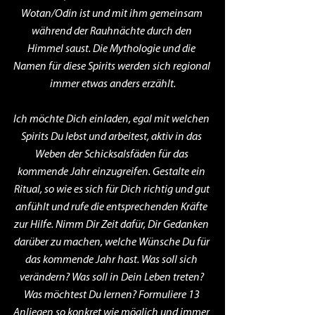
Wotan/Odin ist und mit ihm gemeinsam 
während der Rauhnächte durch den 
Himmel saust. Die Mythologie und die 
Namen für diese Spirits werden sich regional 
immer etwas anders erzählt.
Ich möchte Dich einladen, egal mit welchen 
Spirits Du lebst und arbeitest, aktiv in das 
Weben der Schicksalsfäden für das 
kommende Jahr einzugreifen. Gestalte ein 
Ritual, so wie es sich für Dich richtig und gut 
anfühlt und rufe die entsprechenden Kräfte 
zur Hilfe. Nimm Dir Zeit dafür, Dir Gedanken 
darüber zu machen, welche Wünsche Du für 
das kommende Jahr hast. Was soll sich 
verändern? Was soll in Dein Leben treten? 
Was möchtest Du lernen? Formuliere 13 
Anliegen so konkret wie möglich und immer 