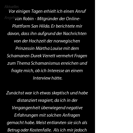
Aktuelles
Vor einigen Tagen erhielt ich einen Anruf 
Angebote
von Robin - Mitgründer der Online-
Plattform San Hilda. Er berichtete mir 
davon, dass ihn aufgrund der Nachrichten 
von der Hochzeit der norwegischen 
Prinzessin Märtha Louise mit dem 
Schamanen Durek Verrett vermehrt Fragen 
zum Thema Schamanismus erreichen und 
fragte mich, ob ich Interesse an einem 
Interview hätte.
Zunächst war ich etwas skeptisch und habe 
distanziert reagiert, da ich in der 
Vergangenheit überwiegend negative 
Erfahrungen mit solchen Anfragen 
gemacht habe. Meist entlarvten sie sich als 
Betrug oder Kostenfalle.  Als ich mir jedoch 