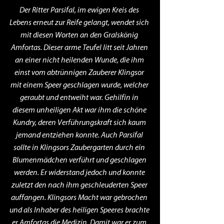
Der Ritter Parsifal, im ewigen Kreis des 
Lebens erneut zur Reife gelangt, wendet sich 
mit diesen Worten an den Gralskönig 
Amfortas. Dieser arme Teufel litt seit Jahren 
an einer nicht heilenden Wunde, die ihm 
einst vom abtrünnigen Zauberer Klingsor 
mit einem Speer geschlagen wurde, welcher 
geraubt und entweiht war. Gehilfin in 
diesem unheiligen Akt war ihm die schöne 
Kundry, deren Verführungskraft sich kaum 
jemand entziehen konnte. Auch Parsifal 
sollte in Klingsors Zaubergarten durch ein 
Blumenmädchen verführt und geschlagen 
werden. Er widerstand jedoch und konnte 
zuletzt den nach ihm geschleuderten Speer 
auffangen. Klingsors Macht war gebrochen 
und als Inhaber des heiligen Speeres brachte 
er Amfortas die Medizin. Damit war er zum 