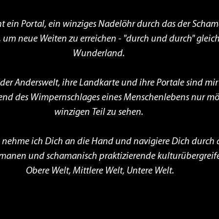
t ein Portal, ein winziges Nadelöhr durch das der Scham
t, um neue Weiten zu erreichen - "durch und durch" gleich
Wunderland. 
der Anderswelt, ihre Landkarte und ihre Portale sind mir 
nd des Wimpernschlages eines Menschenlebens nur mögli
winzigen Teil zu sehen. 
e nehme ich Dich an die Hand und navigiere Dich durch d
amanen und schamanisch praktizierende kulturübergreif
Obere Welt, Mittlere Welt, Untere Welt.