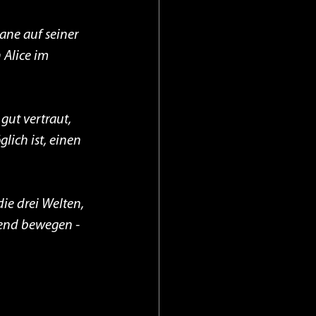
ane auf seiner 
 Alice im 
gut vertraut, 
ch ist, einen 
ie drei Welten, 
end bewegen - 