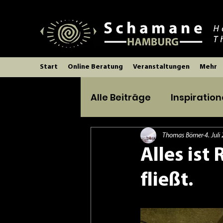
Start
Online Beratung
Veranstaltungen
Mehr
Alle Beiträge
Inspiratio
Aktuelles
Angebote
Thomas Börner
4. Juli
Alles ist
fließt.