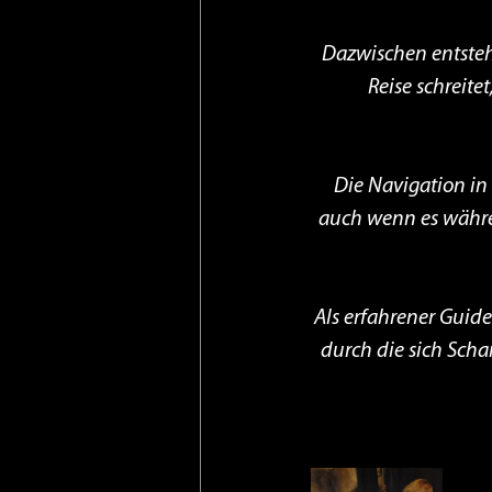
Dazwischen entsteh
Reise schreite
Die Navigation in 
auch wenn es währe
Als erfahrener Guid
durch die sich Sch