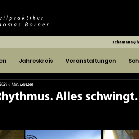
schamane@h
nen
Jahreskreis
Veranstaltungen
Sc
 2021
1 Min. Lesezeit
 Rhythmus. Alles schwingt.