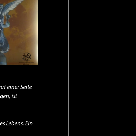
 einer Seite 
en, ist 
s Lebens. Ein 