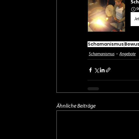
Sch
9
Je
Schamanismus
Bewus
Schamanismus
Angebote
Ähnliche Beiträge